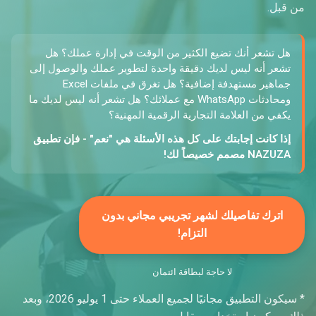
من قبل.
هل تشعر أنك تضيع الكثير من الوقت في إدارة عملك؟ هل
تشعر أنه ليس لديك دقيقة واحدة لتطوير عملك والوصول إلى
جماهير مستهدفة إضافية؟ هل تغرق في ملفات Excel
ومحادثات WhatsApp مع عملائك؟ هل تشعر أنه ليس لديك ما
يكفي من العلامة التجارية الرقمية المهنية؟
إذا كانت إجابتك على كل هذه الأسئلة هي "نعم" - فإن تطبيق
NAZUZA مصمم خصيصاً لك!
اترك تفاصيلك لشهر تجريبي مجاني بدون
التزام!
لا حاجة لبطاقة ائتمان
* سيكون التطبيق مجانيًا لجميع العملاء حتى 1 يوليو 2026، وبعد