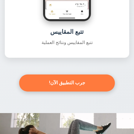
تتبع المقاييس
تتبع المقاييس ونتائج العملية
جرب التطبيق الآن!