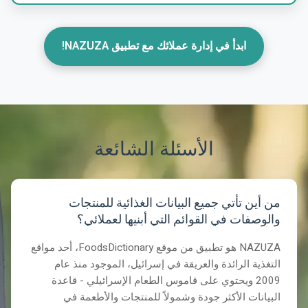
ابدأ في إدارة عملائك مع تطبيق NAZUZA!
الأسئلة الشائعة
من أين تأتي جميع البيانات الغذائية للمنتجات
والوصفات في القوائم التي أبنيها لعملائي؟
NAZUZA هو تطبيق من موقع FoodsDictionary، أحد مواقع
التغذية الرائدة والعريقة في إسرائيل، الموجود منذ عام
2009 ويحتوي على قاموس الطعام الإسرائيلي - قاعدة
البيانات الأكثر جودة وشمولاً للمنتجات والأطعمة في